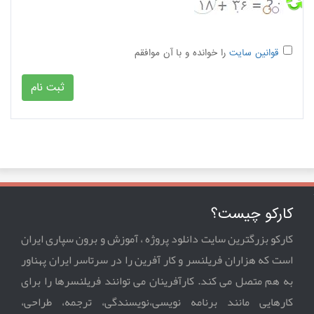
قوانین سایت
را خوانده و با آن موافقم
کارکو چیست؟
کارکو بزرگترین سایت دانلود پروژه ، آموزش و برون سپاری ایران
است که هزاران فریلنسر و کار آفرین را در سرتاسر ایران پهناور
به هم متصل می کند. کارآفرینان می توانند فریلنسرها را برای
کارهایی مانند برنامه نویسی،نویسندگی، ترجمه، طراحی،