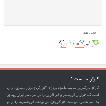
کارکو چیست؟
کارکو بزرگترین سایت دانلود پروژه ، آموزش و برون سپاری ایران
است که هزاران فریلنسر و کار آفرین را در سرتاسر ایران پهناور
به هم متصل می کند. کارآفرینان می توانند فریلنسرها را برای