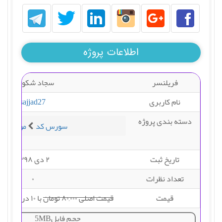
اطلاعات پروژه
فریلنسر
سجاد شکوهی
نام کاربری
sajjad27
دسته بندی پروژه
سورس کد
موبایل
تاریخ ثبت
۲ دی ۱۳۹۸
تعداد نظرات
۰
قیمت
قیمت اصلی ۸۰,۰۰۰ تومان
با ۱۰ درصد تخفیف ۷۲,۰۰۰ تومان
حجم فایل5MB