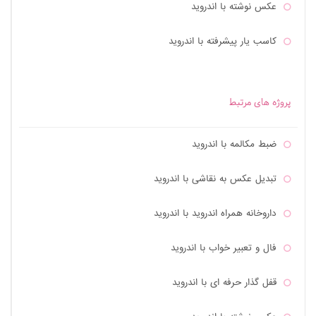
عکس نوشته با اندروید
کاسب یار پیشرفته با اندروید
کیف مدارک و یادآور چک با اندروید
پروژه های مرتبط
کارت بانک همراه با اندروید
ضبط مکالمه با اندروید
سورس کد آزمون آیین نامه رانندگی
تبدیل عکس به نقاشی با اندروید
داروخانه همراه اندروید با اندروید
فال و تعبیر خواب با اندروید
قفل گذار حرفه ای با اندروید