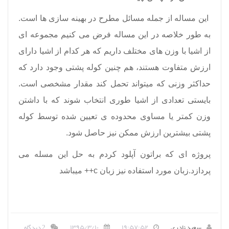
این مساله از جمله مسائل مطرح در بهینه سازی ها است.
به طور خلاصه در این مساله فرض می کنیم مجموعه ای
از اشیا با وزن های مختلف داریم که هر کدام از اشیا دارای
ارزش متفاوت هستند، هم چنین کوله پشتی وجود دارد که
حداکثر وزنی که میتواند تحمل کند مقدار مشخصی است.
بایستی تعدادی از اشیا طوری انتخاب شوند که با داشتن
وزن کمتر یا مساوی محدوده ی تعیین شده توسط کوله
پشتی بیشترین ارزش ممکن نیز حاصل شود.
پروژه ای که براتون آپلود کردم به حل این مسله می
پردازد.زبان مورد استفاده نیز زبان c++ میباشد
سعید نادری
۱۹:۵۷:۵۲
۱۳۹۵/۳/۱۰
2 دیدگاه