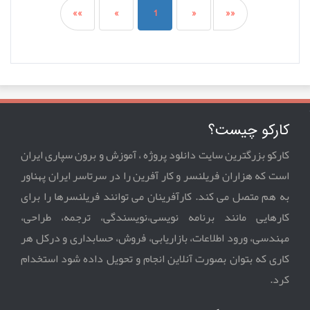
««
«
1
»
»»
کارکو چیست؟
کارکو بزرگترین سایت دانلود پروژه ، آموزش و برون سپاری ایران
است که هزاران فریلنسر و کار آفرین را در سرتاسر ایران پهناور
به هم متصل می کند. کارآفرینان می توانند فریلنسرها را برای
کارهایی مانند برنامه نویسی،نویسندگی، ترجمه، طراحی،
مهندسی، ورود اطلاعات، بازاریابی، فروش، حسابداری و درکل هر
کاری که بتوان بصورت آنلاین انجام و تحویل داده شود استخدام
کرد.