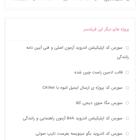
پروژه های دیگر این فریلنسر
سورس کد اپلیکیشن اندروید آزمون اصلی و فنی آیین نامه
رانندگی
قالب ادمین راست چین شده
سورس کد پروژه ی ارسال ایمیل انبوه با C#.Net
سورس مگا منوی دیجی کالا
سورس کد اپلیکیشن اندروید B4A آزمون راهنمایی و رانندگی
سورس کد اندروید بگو مینویسه بفرست تایپ صوتی