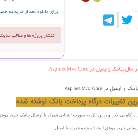
برای دانلود بعد از خرید به هم
انتشار پروژه ها و مطالب سایت
 و ایمیل در Asp.net Mvc Core
در Asp.net Mvc Core
آخرین تغییرات درگاه پرداخت بانک نوشته شده
رگاه پی لاین و زرین پال به صورت انتخابی همراه با ارسال پیامک خرید موفق 
انی خرید موفق استفاده شده همراه با ایمیل.