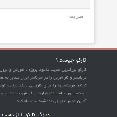
کارکو چیست؟
کارکو بزرگترین سایت دانلود پروژه ، آموزش و برون
فریلنسر و کار آفرین را در سرتاسر ایران پهناور به ه
توانند فریلنسرها را برای کارهایی مانند برنامه نو
مهندسی، ورود اطلاعات، بازاریابی، فروش، حسابداری و
آنلاین انجام و تحویل داده شود استخدام کرد.
وبلاگ کارکو را از دست 