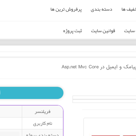
فیف ها
دسته بندی
پرفروش ترین ها
سایت
قوانین سایت
ثبت پروژه
ل در Asp.net Mvc Core
ا
فریلنسر
نام کاربری
دسته بندی پروژه