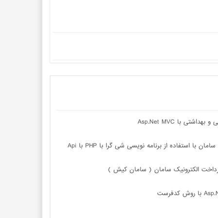
تی با Asp.Net MVC
 با استفاده از برنامه نویسی شی گرا با PHP با Api
پرداخت الکترونیک سامان ( سامان کیش )