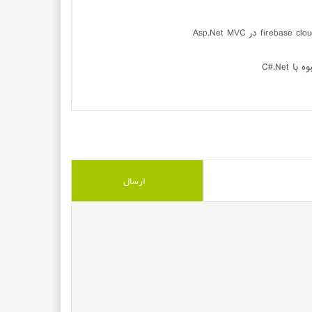
C#.Net
ی با استفاده از برنامه نویسی شی گرا با PHP
ی با PHP
سارگاد با برنامه نوسی شی گرا با PHP
کامل با Asp.Net Mvc Core