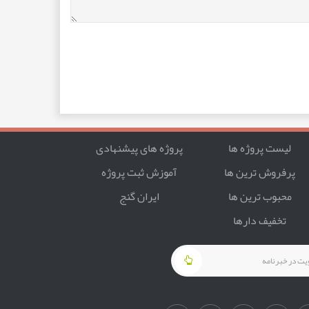
اسکریپت و جی کوئری
لیست پروژه ها
پروژه های پیشنهادی
با PHP
پرفروش ترین ها
آموزش ثبت پروژه
محبوب ترین ها
ایران گنج
تخفیف دارها
مان با استفاده از برنامه نویسی شی گرا با PHP