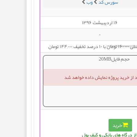
سورس کد
وب
۱۶ اردیبهشت ۱۳۹۶
۰
۱۶ تومان
با ۱۰ درصد تخفیف ۱۴۴,۰۰۰ تومان
حجم فایل20MB
د از خرید پروژه نمایش داده خواهد شد
خرید
ز درگاه های بانکی و کیف پول