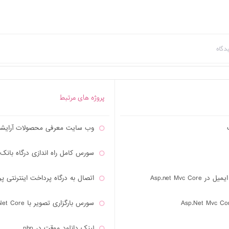
پروژه های مرتبط
وب سایت معرفی محصولات آرایشی و بهداش
سورس کامل راه اندازی درگاه بانک سامان
Asp.net Mvc
اتصال به درگاه پرداخت اینترنتی 
سورس بارگزاری تصویر با Asp.Net Core با روش کدفرست
لینک دانلود موقت در php