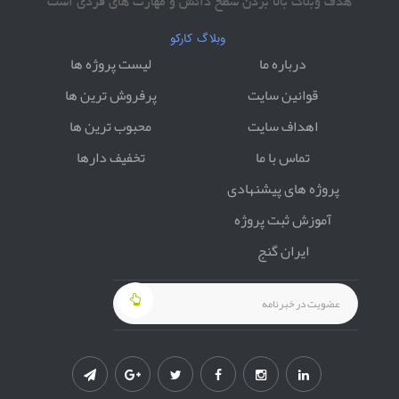
هدف وبلاگ بالا بردن سطح دانش و مهارت های فردی است
برنامه نویسی شی گرا با PHP با web api
وبلاگ کارکو
درباره ما
لیست پروژه ها
سورس و آموزش راه اندازی درگاه بانک ملی با PHP با
web api
قوانین سایت
پرفروش ترین ها
اهداف سایت
محبوب ترین ها
سورس کامل راه اندازی درگاه بانک ملی با استفاده از
تماس با ما
تخفیف دارها
برنامه نویسی شی گرا با PHP
پروژه های پیشنهادی
سورس کامل راه اندازی درگاه بانک ملی با PHP
آموزش ثبت پروژه
سورس کامل راه اندازی درگاه بانک پاسارگاد با برنامه
ایران گنج
نوسی شی گرا با PHP
سورس کامل راه اندازی درگاه بانک پاسارگاد با PHP
سورس کامل اتصال به درگاه زرین پال با PHP