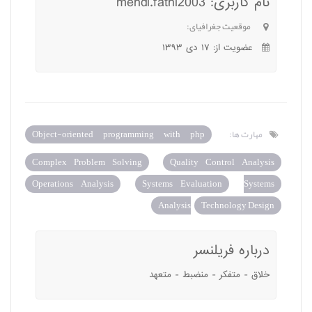
نام کاربری: mehdi.fathi2003
موقعیت جغرافیای:
عضویت از: ۱۷ دی ۱۳۹۳
مهارت ها:
Object-oriented programming with php
Complex Problem Solving
Quality Control Analysis
Operations Analysis
Systems Evaluation
Systems
Analysis
Technology Design
درباره فریلنسر
خلاق - متفکر - منضبط - متعهد