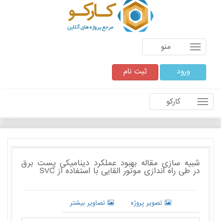
منو
ورود
ثبت نام
کارکو
شبیه سازی مقاله بهبود عملکرد دینامیکی پست برق
در طی راه اندازی موتور القایی با استفاده از SVC
تصویر پروژه
تصاویر بیشتر