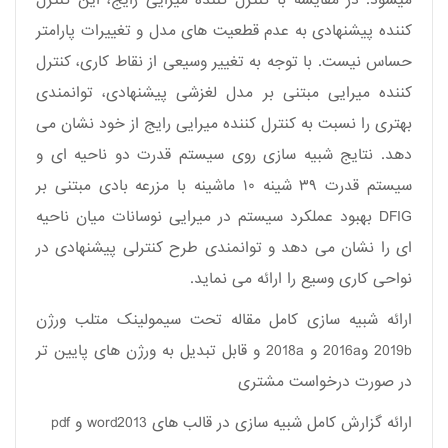
میشود. در مقایسه با کنترل کننده میرایی رایج، این کنترل
کننده پیشنهادی به عدم قطعیت های مدل و تغییرات پارامتر
حساس نیست. با توجه به تغییر وسیعی از نقاط کاری، کنترل
کننده میرایی مبتنی بر مدل لغزشی پیشنهادی، توانمندی
بهتری را نسبت به کنترل کننده میرایی رایج از خود نشان می
دهد. نتایج شبیه سازی روی سیستم قدرت دو ناحیه ای و
سیستم قدرت ۳۹ شینه ۱۰ ماشینه با مزرعه بادی مبتنی بر
DFIG
بهبود عملکرد سیستم در میرایی نوسانات میان ناحیه
ای را نشان می دهد و توانمندی طرح کنترلی پیشنهادی در
نواحی کاری وسیع را ارائه می نماید.
ارائه شبیه سازی کامل مقاله تحت سیمولینک متلب ورژن
2019b و2016a و 2018a و قابل تبدیل به ورژن های پایین تر
در صورت درخواست مشتری
ارائه گزارش کامل شبیه سازی در قالب های word2013 و pdf