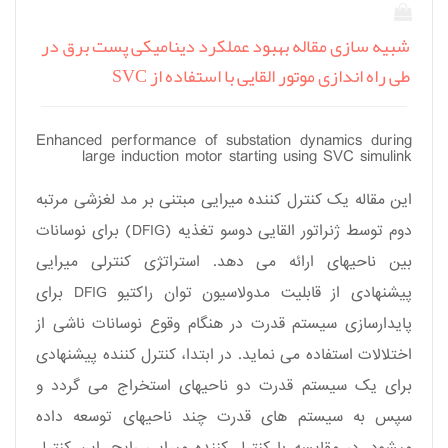
شبیه سازی مقاله بهبود عملکرد دینامیکی پست برق در
طی راه اندازی موتور القایی با استفاده از SVC
Enhanced performance of substation dynamics during
large induction motor starting using SVC simulink
این مقاله یک کنترل کننده میرایی مبتنی بر مد لغزشی مرتبه
دوم توسط ژنراتور القایی دوسو تغذیه (
DFIG
) برای نوسانات
بین ناحیه­ای ارائه می دهد. استراتژی کنترلی میرایی
پیشنهادی از قابلیت مدولاسیون توان راکتیو
DFIG
برای
پایدارسازی سیستم قدرت در هنگام وقوع نوسانات ناشی از
اختلالات استفاده می نماید. در ابتدا، کنترل کننده پیشنهادی
برای یک سیستم قدرت دو ناحیه­ای استخراج می گردد و
سپس به سیستم های قدرت چند ناحیه­ای توسعه داده