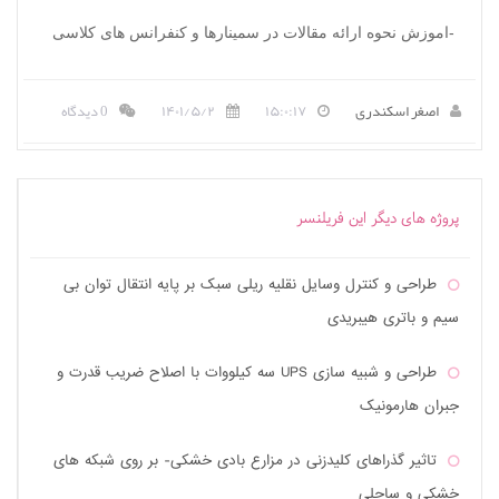
-
اموزش نحوه ارائه مقالات در سمینارها و کنفرانس های کلاسی
اصغر اسکندری
۱۵:۰:۱۷
۱۴۰۱/۵/۲
0 دیدگاه
پروژه های دیگر این فریلنسر
طراحی و کنترل وسایل نقلیه ریلی سبک بر پایه انتقال توان بی
سیم و باتری هیبریدی
طراحی و شبیه سازی UPS سه کیلووات با اصلاح ضریب قدرت و
جبران هارمونیک
تاثیر گذراهای کلیدزنی در مزارع بادی خشکی- بر روی شبکه های
خشکی و ساحلی