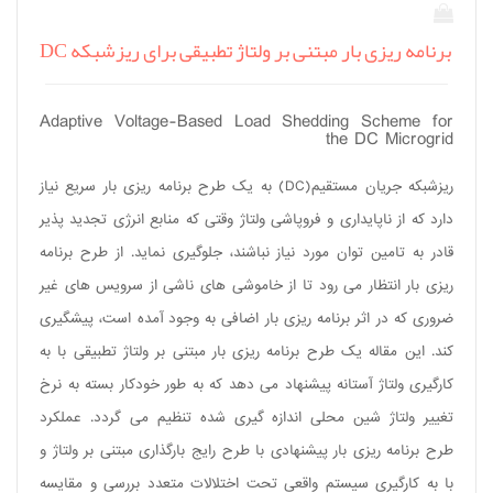
برنامه ریزی بار مبتنی بر ولتاژ تطبیقی برای ریزشبکه DC
Adaptive Voltage-Based Load Shedding Scheme for
the DC Microgrid
ریزشبکه جریان مستقیم(
DC
) به یک طرح برنامه ریزی بار سریع نیاز
دارد که از ناپایداری و فروپاشی ولتاژ وقتی که منابع انرژی تجدید پذیر
قادر به تامین توان مورد نیاز نباشند، جلوگیری نماید. از طرح برنامه
ریزی بار انتظار می رود تا از خاموشی های ناشی از سرویس های غیر
ضروری که در اثر برنامه ریزی بار اضافی به وجود آمده است، پیشگیری
کند. این مقاله یک طرح برنامه ریزی بار مبتنی بر ولتاژ تطبیقی با به
کارگیری ولتاژ آستانه پیشنهاد می دهد که به طور خودکار بسته به نرخ
تغییر ولتاژ شین محلی اندازه گیری شده تنظیم می گردد. عملکرد
طرح برنامه ریزی بار پیشنهادی با طرح رایج بارگذاری مبتنی بر ولتاژ و
با به کارگیری سیستم واقعی تحت اختلالات متعدد بررسی و مقایسه