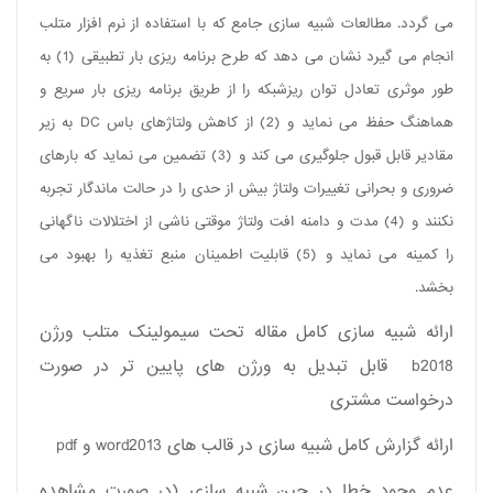
می گردد. مطالعات شبیه سازی جامع که با استفاده از نرم افزار متلب
انجام می گیرد نشان می دهد که طرح برنامه ریزی بار تطبیقی (1) به
طور موثری تعادل توان ریزشبکه را از طریق برنامه ریزی بار سریع و
هماهنگ حفظ می نماید و (2) از کاهش ولتاژهای باس
DC
به زیر
مقادیر قابل قبول جلوگیری می کند و (3) تضمین می نماید که بارهای
ضروری و بحرانی تغییرات ولتاژ بیش از حدی را در حالت ماندگار تجربه
نکنند و (4) مدت و دامنه افت ولتاژ موقتی ناشی از اختلالات ناگهانی
را کمینه می نماید و (5) قابلیت اطمینان منبع تغذیه را بهبود می
بخشد.
ارائه شبیه سازی کامل مقاله تحت سیمولینک متلب ورژن
2018
b
قابل تبدیل به ورژن های پایین تر در صورت
درخواست مشتری
ارائه گزارش کامل شبیه سازی در قالب های
word2013
و
pdf
عدم وجود خطا در حین شبیه سازی (در صورت مشاهده